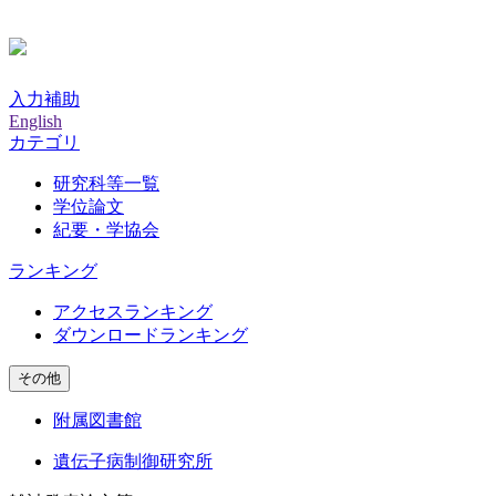
入力補助
English
カテゴリ
研究科等一覧
学位論文
紀要・学協会
ランキング
アクセスランキング
ダウンロードランキング
その他
附属図書館
遺伝子病制御研究所