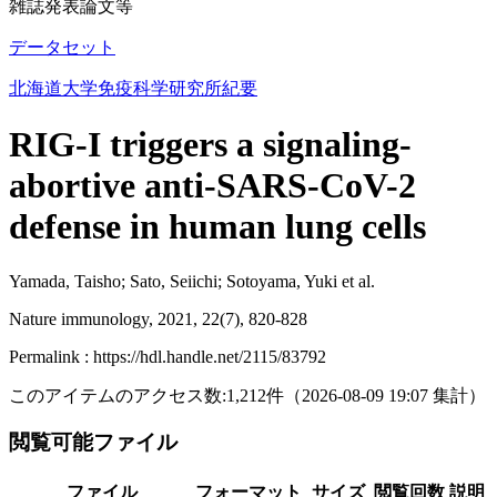
雑誌発表論文等
データセット
北海道大学免疫科学研究所紀要
RIG-I triggers a signaling-
abortive anti-SARS-CoV-2
defense in human lung cells
Yamada, Taisho; Sato, Seiichi; Sotoyama, Yuki et al.
Nature immunology, 2021, 22(7), 820-828
Permalink : https://hdl.handle.net/2115/83792
このアイテムのアクセス数:
1,212
件
（
2026-08-09
19:07 集計
）
閲覧可能ファイル
ファイル
フォーマット
サイズ
閲覧回数
説明