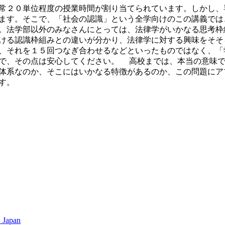
常２０単位程度の授業時間が割り当てられています。しかし、
ます。そこで、「社会の認識」という全学向けのこの講義では
。法学部以外のみなさんにとっては、法律学がいかなる思考枠
ける認識枠組みとの違いが分かり、法律学に対する興味をそそ
、それを１５回つなぎ合わせるなどといったものではなく、「
で、その点は安心してください。 高校までは、本当の意味で
体系なのか、そこにはいかなる特徴があるのか、この問題にア
す。
 Japan