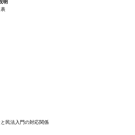
説明
定表
造と民法入門の対応関係