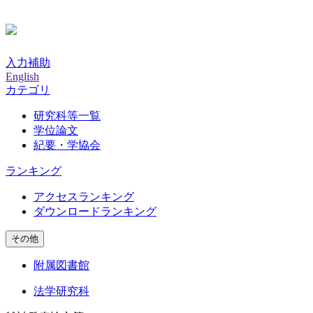
入力補助
English
カテゴリ
研究科等一覧
学位論文
紀要・学協会
ランキング
アクセスランキング
ダウンロードランキング
その他
附属図書館
法学研究科