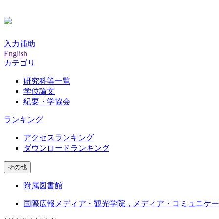
入力補助
English
カテゴリ
研究科等一覧
学位論文
紀要・学協会
ランキング
アクセスランキング
ダウンロードランキング
その他
附属図書館
国際広報メディア・観光学院，メディア・コミュニケー