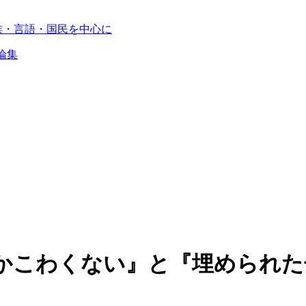
族・言語・国民を中心に
論集
かこわくない』と『埋められた