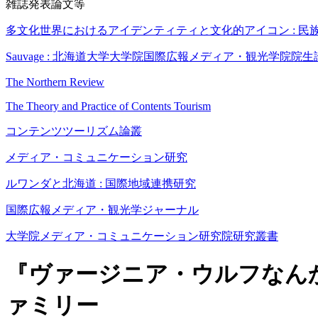
雑誌発表論文等
多文化世界におけるアイデンティティと文化的アイコン : 民
Sauvage : 北海道大学大学院国際広報メディア・観光学院院生
The Northern Review
The Theory and Practice of Contents Tourism
コンテンツツーリズム論叢
メディア・コミュニケーション研究
ルワンダと北海道 : 国際地域連携研究
国際広報メディア・観光学ジャーナル
大学院メディア・コミュニケーション研究院研究叢書
『ヴァージニア・ウルフなん
ァミリー