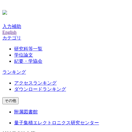
入力補助
English
カテゴリ
研究科等一覧
学位論文
紀要・学協会
ランキング
アクセスランキング
ダウンロードランキング
その他
附属図書館
量子集積エレクトロニクス研究センター