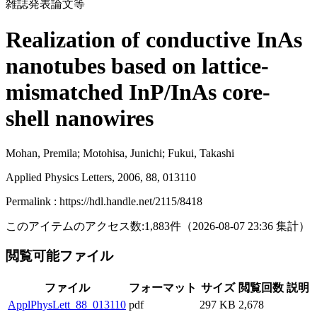
雑誌発表論文等
Realization of conductive InAs
nanotubes based on lattice-
mismatched InP/InAs core-
shell nanowires
Mohan, Premila; Motohisa, Junichi; Fukui, Takashi
Applied Physics Letters, 2006, 88, 013110
Permalink : https://hdl.handle.net/2115/8418
このアイテムのアクセス数:
1,883
件
（
2026-08-07
23:36 集計
）
閲覧可能ファイル
ファイル
フォーマット
サイズ
閲覧回数
説明
ApplPhysLett_88_013110
pdf
297 KB
2,678