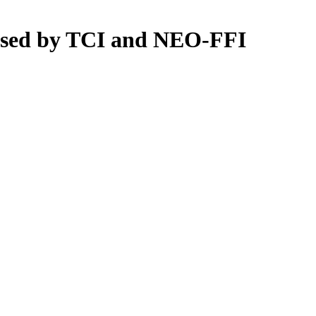
essed by TCI and NEO-FFI