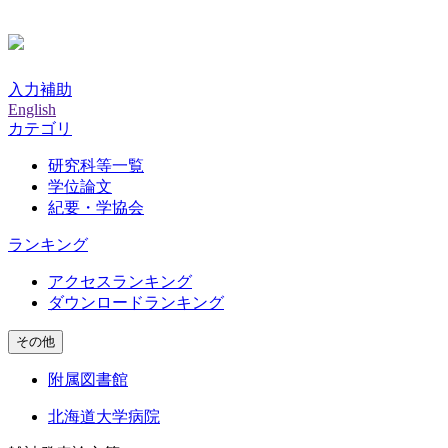
入力補助
English
カテゴリ
研究科等一覧
学位論文
紀要・学協会
ランキング
アクセスランキング
ダウンロードランキング
その他
附属図書館
北海道大学病院