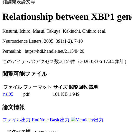
雑誌発表論文等
Relationship between XBP1 geno
Kusumi, Ichiro; Masui, Takuya; Kakiuchi, Chihiro et al.
Neuroscience Letters, 2005, 391(1-2), 7-10
Permalink : https://hdl.handle.net/2115/8420
このアイテムのアクセス数:
2,159
件
（
2026-08-06
17:44 集計
）
閲覧可能ファイル
ファイル
フォーマット
サイズ
閲覧回数
説明
nsl05
pdf
101 KB
1,949
論文情報
ファイル出力
EndNote Basic出力
Mendeley出力
アクセス権
open access