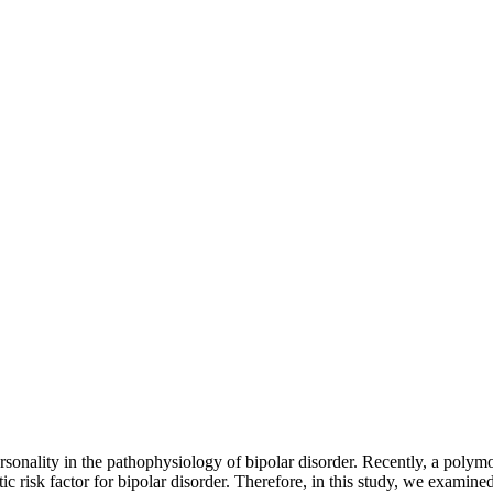
ersonality in the pathophysiology of bipolar disorder. Recently, a pol
tic risk factor for bipolar disorder. Therefore, in this study, we exa