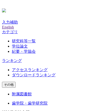
入力補助
English
カテゴリ
研究科等一覧
学位論文
紀要・学協会
ランキング
アクセスランキング
ダウンロードランキング
その他
附属図書館
歯学院・歯学研究院