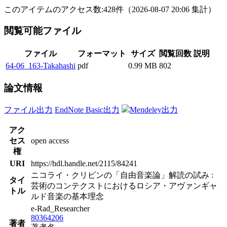
このアイテムのアクセス数:
428
件
（
2026-08-07
20:06 集計
）
閲覧可能ファイル
ファイル
フォーマット
サイズ
閲覧回数
説明
64-06_163-Takahashi
pdf
0.99 MB
802
論文情報
ファイル出力
EndNote Basic出力
Mendeley出力
アク
セス
open access
権
URI
https://hdl.handle.net/2115/84241
ニコライ・クリビンの「自由音楽論」解読の試み :
タイ
芸術のコンテクストにおけるロシア・アヴァンギャ
トル
ルド音楽の基本理念
e-Rad_Researcher
80364206
著者