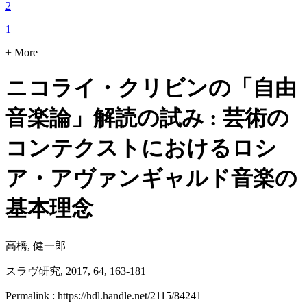
2
1
+ More
ニコライ・クリビンの「自由
音楽論」解読の試み : 芸術の
コンテクストにおけるロシ
ア・アヴァンギャルド音楽の
基本理念
高橋, 健一郎
スラヴ研究, 2017, 64, 163-181
Permalink : https://hdl.handle.net/2115/84241