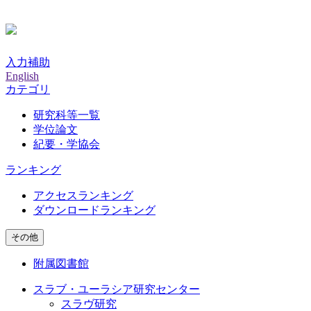
入力補助
English
カテゴリ
研究科等一覧
学位論文
紀要・学協会
ランキング
アクセスランキング
ダウンロードランキング
その他
附属図書館
スラブ・ユーラシア研究センター
スラヴ研究