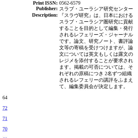
Print ISSN:
0562-6579
Publisher:
スラブ・ユーラシア研究センター
Description:
『スラヴ研究』は、日本における
スラブ・ユーラシア圏研究に貢献
することを目的として編集・発行
されるレフェリーズ・ジャーナル
です。論文、研究ノート、書評論
文等の寄稿を受けつけますが、論
文については英文もしくは露文の
レジメを添付することが要求され
ます。掲載の可否については、そ
れぞれの原稿につき 2名ずつ組織
されるレフェリーの講評をふまえ
て、編集委員会が決定します。
64
72
71
70