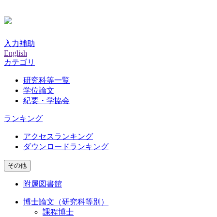
入力補助
English
カテゴリ
研究科等一覧
学位論文
紀要・学協会
ランキング
アクセスランキング
ダウンロードランキング
その他
附属図書館
博士論文（研究科等別）
課程博士