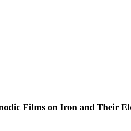
odic Films on Iron and Their Ele