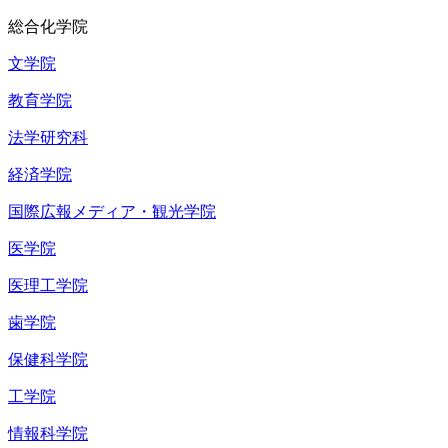
総合化学院
文学院
教育学院
法学研究科
経済学院
国際広報メディア・観光学院
医学院
医理工学院
歯学院
保健科学院
工学院
情報科学院