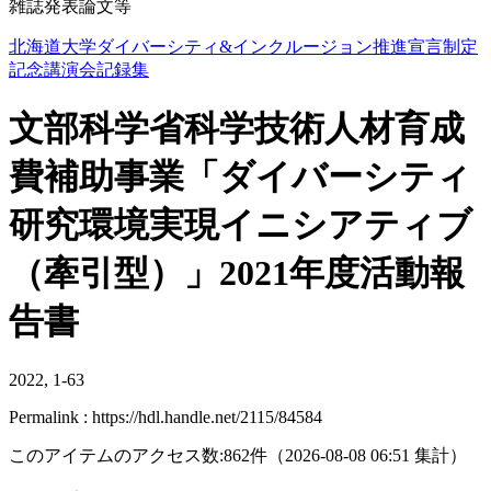
雑誌発表論文等
北海道大学ダイバーシティ&インクルージョン推進宣言制定
記念講演会記録集
文部科学省科学技術人材育成
費補助事業「ダイバーシティ
研究環境実現イニシアティブ
（牽引型）」2021年度活動報
告書
2022, 1-63
Permalink : https://hdl.handle.net/2115/84584
このアイテムのアクセス数:
862
件
（
2026-08-08
06:51 集計
）