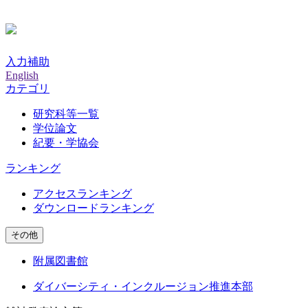
入力補助
English
カテゴリ
研究科等一覧
学位論文
紀要・学協会
ランキング
アクセスランキング
ダウンロードランキング
その他
附属図書館
ダイバーシティ・インクルージョン推進本部