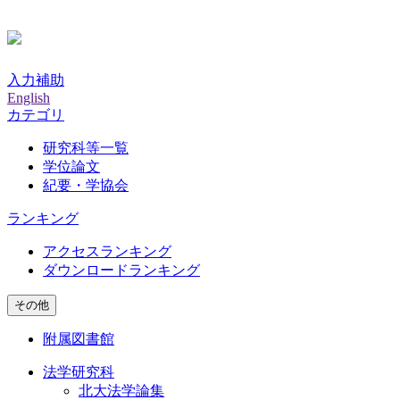
入力補助
English
カテゴリ
研究科等一覧
学位論文
紀要・学協会
ランキング
アクセスランキング
ダウンロードランキング
その他
附属図書館
法学研究科
北大法学論集