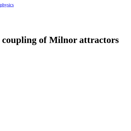
ophysics
 coupling of Milnor attractors