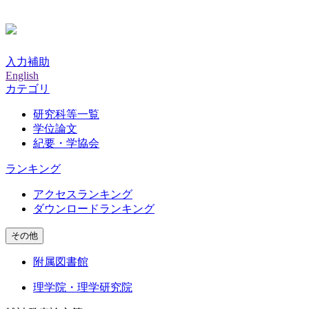
入力補助
English
カテゴリ
研究科等一覧
学位論文
紀要・学協会
ランキング
アクセスランキング
ダウンロードランキング
その他
附属図書館
理学院・理学研究院