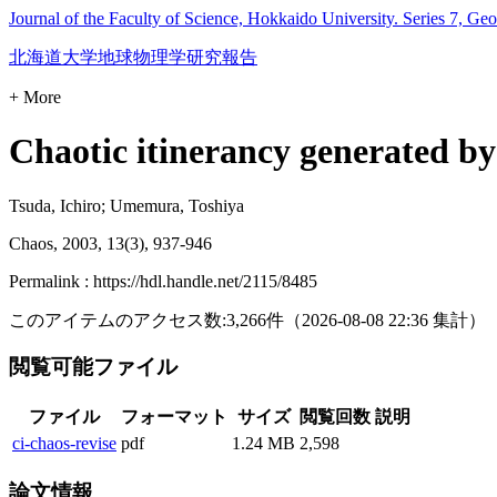
Journal of the Faculty of Science, Hokkaido University. Series 7, Ge
北海道大学地球物理学研究報告
+ More
Chaotic itinerancy generated by
Tsuda, Ichiro; Umemura, Toshiya
Chaos, 2003, 13(3), 937-946
Permalink : https://hdl.handle.net/2115/8485
このアイテムのアクセス数:
3,266
件
（
2026-08-08
22:36 集計
）
閲覧可能ファイル
ファイル
フォーマット
サイズ
閲覧回数
説明
ci-chaos-revise
pdf
1.24 MB
2,598
論文情報