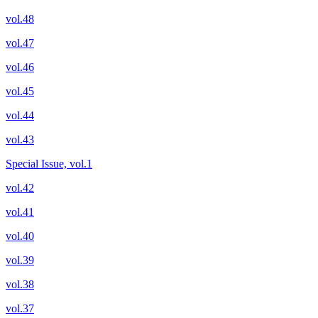
vol.48
vol.47
vol.46
vol.45
vol.44
vol.43
Special Issue, vol.1
vol.42
vol.41
vol.40
vol.39
vol.38
vol.37