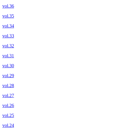
vol.36
vol.35
vol.34
vol.33
vol.32
vol.31
vol.30
vol.29
vol.28
vol.27
vol.26
vol.25
vol.24