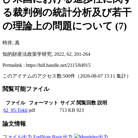
る裁判例の統計分析及び若干
の理論上の問題について (7)
時井, 真
知的財産法政策学研究, 2022, 62, 201-264
Permalink : https://hdl.handle.net/2115/84915
このアイテムのアクセス数:
500
件
（
2026-08-07
15:11 集計
）
閲覧可能ファイル
ファイル
フォーマット
サイズ
閲覧回数
説明
62_05-Tokii
pdf
713 KB
923
論文情報
ファイル出力
EndNote Basic出力
Mendeley出力