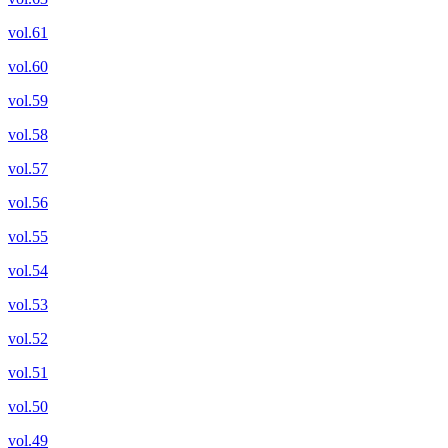
vol.61
vol.60
vol.59
vol.58
vol.57
vol.56
vol.55
vol.54
vol.53
vol.52
vol.51
vol.50
vol.49