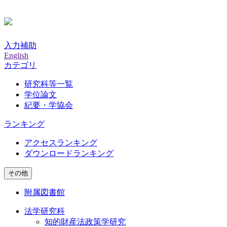
入力補助
English
カテゴリ
研究科等一覧
学位論文
紀要・学協会
ランキング
アクセスランキング
ダウンロードランキング
その他
附属図書館
法学研究科
知的財産法政策学研究