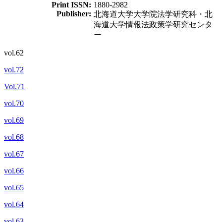
Print ISSN:
1880-2982
Publisher:
北海道大学大学院法学研究科・北
海道大学情報法政策学研究センタ
ー
vol.62
vol.72
Vol.71
vol.70
vol.69
vol.68
vol.67
vol.66
vol.65
vol.64
vol.63