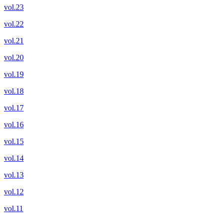
vol.23
vol.22
vol.21
vol.20
vol.19
vol.18
vol.17
vol.16
vol.15
vol.14
vol.13
vol.12
vol.11