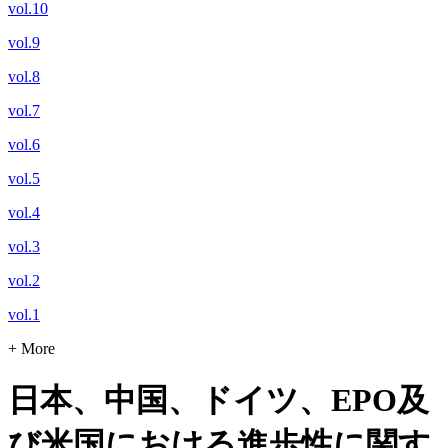
vol.10
vol.9
vol.8
vol.7
vol.6
vol.5
vol.4
vol.3
vol.2
vol.1
+ More
日本、中国、ドイツ、EPO及
び米国における進歩性に関す