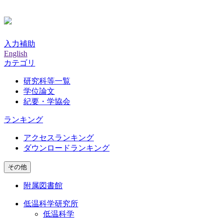
入力補助
English
カテゴリ
研究科等一覧
学位論文
紀要・学協会
ランキング
アクセスランキング
ダウンロードランキング
その他
附属図書館
低温科学研究所
低温科学