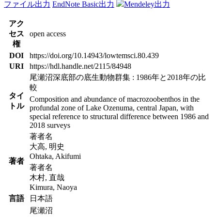
ファイル出力
EndNote Basic出力
Mendeley出力
アク
セス
open access
権
DOI
https://doi.org/10.14943/lowtemsci.80.439
URI
https://hdl.handle.net/2115/84948
尾瀬沼深底部の底生動物群集 : 1986年と2018年の比
較
タイ
Composition and abundance of macrozoobenthos in the
トル
profundal zone of Lake Ozenuma, central Japan, with
special reference to structural difference between 1986 and
2018 surveys
著者名
大高, 明史
Ohtaka, Akifumi
著者
著者名
木村, 直哉
Kimura, Naoya
言語
日本語
尾瀬沼