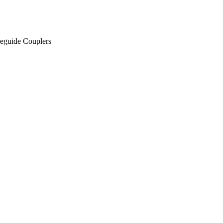
veguide Couplers