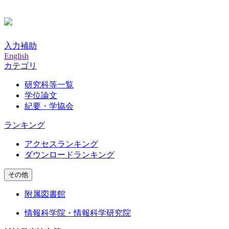
入力補助
English
カテゴリ
研究科等一覧
学位論文
紀要・学協会
ランキング
アクセスランキング
ダウンロードランキング
その他
附属図書館
情報科学院・情報科学研究院