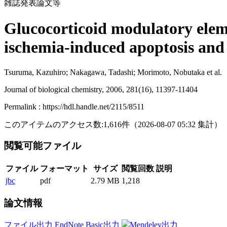
雑誌発表論文等
Glucocorticoid modulatory eleme
ischemia-induced apoptosis and
Tsuruma, Kazuhiro; Nakagawa, Tadashi; Morimoto, Nobutaka et al.
Journal of biological chemistry, 2006, 281(16), 11397-11404
Permalink : https://hdl.handle.net/2115/8511
このアイテムのアクセス数:
1,616
件
（
2026-08-07
05:32 集計
）
閲覧可能ファイル
ファイル
フォーマット
サイズ
閲覧回数
説明
jbc
pdf
2.79 MB
1,218
論文情報
ファイル出力
EndNote Basic出力
Mendeley出力