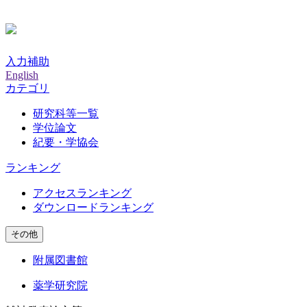
入力補助
English
カテゴリ
研究科等一覧
学位論文
紀要・学協会
ランキング
アクセスランキング
ダウンロードランキング
その他
附属図書館
薬学研究院