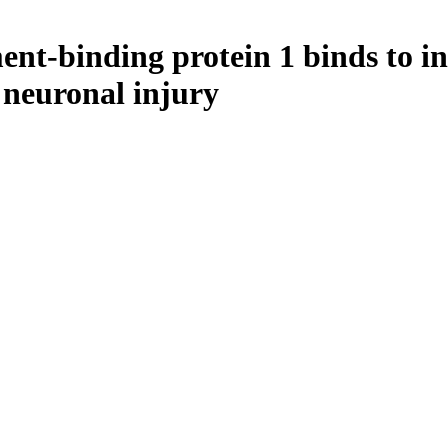
nt-binding protein 1 binds to ini
 neuronal injury