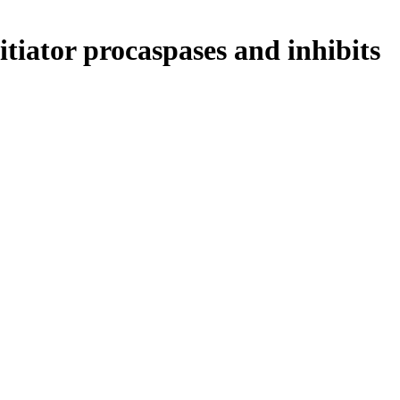
tiator procaspases and inhibits