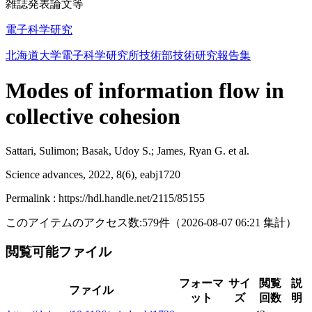
雑誌発表論文等
電子科学研究
北海道大学電子科学研究所技術部技術研究報告集
Modes of information flow in
collective cohesion
Sattari, Sulimon; Basak, Udoy S.; James, Ryan G. et al.
Science advances, 2022, 8(6), eabj1720
Permalink : https://hdl.handle.net/2115/85155
このアイテムのアクセス数:
579
件
（
2026-08-07
06:21 集計
）
閲覧可能ファイル
フォーマ
サイ
閲覧
説
ファイル
ット
ズ
回数
明