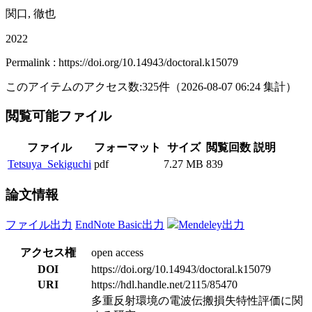
関口, 徹也
2022
Permalink : https://doi.org/10.14943/doctoral.k15079
このアイテムのアクセス数:
325
件
（
2026-08-07
06:24 集計
）
閲覧可能ファイル
ファイル
フォーマット
サイズ
閲覧回数
説明
Tetsuya_Sekiguchi
pdf
7.27 MB
839
論文情報
ファイル出力
EndNote Basic出力
Mendeley出力
アクセス権
open access
DOI
https://doi.org/10.14943/doctoral.k15079
URI
https://hdl.handle.net/2115/85470
多重反射環境の電波伝搬損失特性評価に関