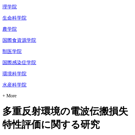
理学院
生命科学院
農学院
国際食資源学院
獣医学院
国際感染症学院
環境科学院
水産科学院
+ More
多重反射環境の電波伝搬損失
特性評価に関する研究