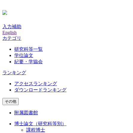
入力補助
English
カテゴリ
研究科等一覧
学位論文
紀要・学協会
ランキング
アクセスランキング
ダウンロードランキング
その他
附属図書館
博士論文（研究科等別）
課程博士