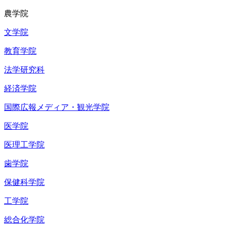
農学院
文学院
教育学院
法学研究科
経済学院
国際広報メディア・観光学院
医学院
医理工学院
歯学院
保健科学院
工学院
総合化学院