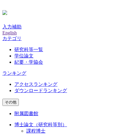
入力補助
English
カテゴリ
研究科等一覧
学位論文
紀要・学協会
ランキング
アクセスランキング
ダウンロードランキング
その他
附属図書館
博士論文（研究科等別）
課程博士