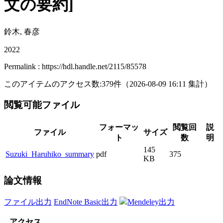
文の要約]
鈴木, 春彦
2022
Permalink : https://hdl.handle.net/2115/85578
このアイテムのアクセス数:
379
件
（
2026-08-09
16:11 集計
）
閲覧可能ファイル
フォーマッ
閲覧回
説
ファイル
サイズ
ト
数
明
145
Suzuki_Haruhiko_summary
pdf
375
KB
論文情報
ファイル出力
EndNote Basic出力
Mendeley出力
アクセス