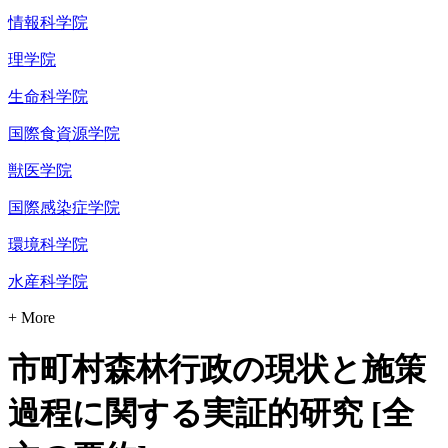
情報科学院
理学院
生命科学院
国際食資源学院
獣医学院
国際感染症学院
環境科学院
水産科学院
+ More
市町村森林行政の現状と施策
過程に関する実証的研究 [全