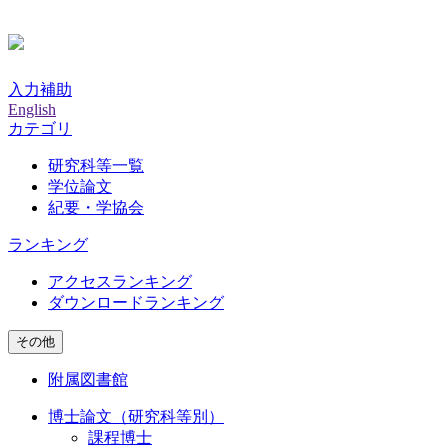
入力補助
English
カテゴリ
研究科等一覧
学位論文
紀要・学協会
ランキング
アクセスランキング
ダウンロードランキング
その他
附属図書館
博士論文（研究科等別）
課程博士