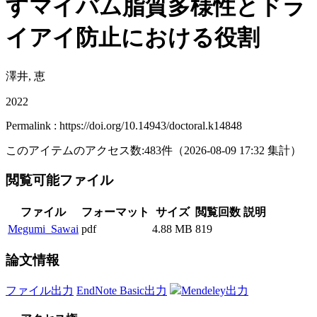
すマイバム脂質多様性とドラ
イアイ防止における役割
澤井, 恵
2022
Permalink : https://doi.org/10.14943/doctoral.k14848
このアイテムのアクセス数:
483
件
（
2026-08-09
17:32 集計
）
閲覧可能ファイル
ファイル
フォーマット
サイズ
閲覧回数
説明
Megumi_Sawai
pdf
4.88 MB
819
論文情報
ファイル出力
EndNote Basic出力
Mendeley出力