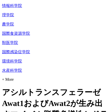
情報科学院
理学院
農学院
国際食資源学院
獣医学院
国際感染症学院
環境科学院
水産科学院
+ More
アシルトランスフェラーゼ
Awat1およびAwat2が生み出