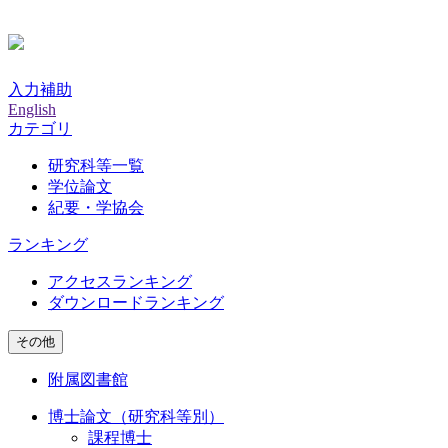
入力補助
English
カテゴリ
研究科等一覧
学位論文
紀要・学協会
ランキング
アクセスランキング
ダウンロードランキング
その他
附属図書館
博士論文（研究科等別）
課程博士