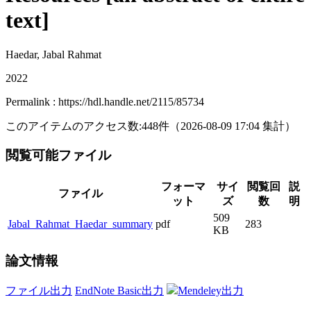
text]
Haedar, Jabal Rahmat
2022
Permalink : https://hdl.handle.net/2115/85734
このアイテムのアクセス数:
448
件
（
2026-08-09
17:04 集計
）
閲覧可能ファイル
フォーマ
サイ
閲覧回
説
ファイル
ット
ズ
数
明
509
Jabal_Rahmat_Haedar_summary
pdf
283
KB
論文情報
ファイル出力
EndNote Basic出力
Mendeley出力