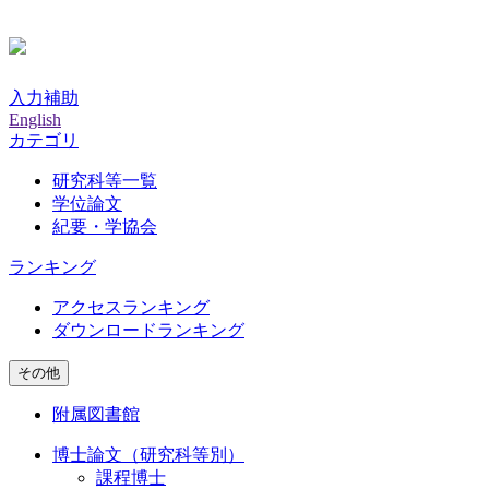
入力補助
English
カテゴリ
研究科等一覧
学位論文
紀要・学協会
ランキング
アクセスランキング
ダウンロードランキング
その他
附属図書館
博士論文（研究科等別）
課程博士