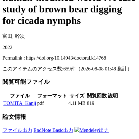
study of brown bear digging
for cicada nymphs
富田, 幹次
2022
Permalink : https://doi.org/10.14943/doctoral.k14768
このアイテムのアクセス数:
659
件
（
2026-08-08
01:48 集計
）
閲覧可能ファイル
ファイル
フォーマット
サイズ
閲覧回数
説明
TOMITA_Kanji
pdf
4.11 MB
819
論文情報
ファイル出力
EndNote Basic出力
Mendeley出力