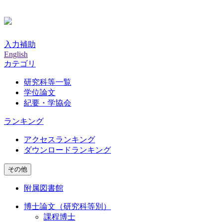
入力補助
English
カテゴリ
研究科等一覧
学位論文
紀要・学協会
ランキング
アクセスランキング
ダウンロードランキング
その他
附属図書館
博士論文（研究科等別）
課程博士