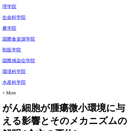
理学院
生命科学院
農学院
国際食資源学院
獣医学院
国際感染症学院
環境科学院
水産科学院
+ More
がん細胞が腫瘍微小環境に与
える影響とそのメカニズムの