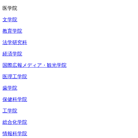
医学院
文学院
教育学院
法学研究科
経済学院
国際広報メディア・観光学院
医理工学院
歯学院
保健科学院
工学院
総合化学院
情報科学院