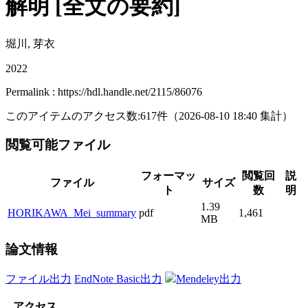
解明 [全文の要約]
堀川, 芽衣
2022
Permalink : https://hdl.handle.net/2115/86076
このアイテムのアクセス数:
617
件
（
2026-08-10
18:40 集計
）
閲覧可能ファイル
フォーマッ
閲覧回
説
ファイル
サイズ
ト
数
明
1.39
HORIKAWA_Mei_summary
pdf
1,461
MB
論文情報
ファイル出力
EndNote Basic出力
Mendeley出力
アクセス