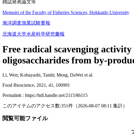
雑誌発表論文等
Memoirs of the Faculty of Fisheries Sciences, Hokkaido University
海洋調査漁業試験要報
北海道大学水産科学研究彙報
Free radical scavenging activity
oligosaccharides from by-produc
Li, Wen; Kobayashi, Taishi; Meng, DaWei et al.
Food Bioscience, 2021, 41, 100991
Permalink : https://hdl.handle.net/2115/86115
このアイテムのアクセス数:
351
件
（
2026-08-07
08:11 集計
）
閲覧可能ファイル