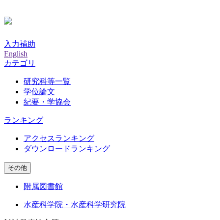
入力補助
English
カテゴリ
研究科等一覧
学位論文
紀要・学協会
ランキング
アクセスランキング
ダウンロードランキング
その他
附属図書館
水産科学院・水産科学研究院