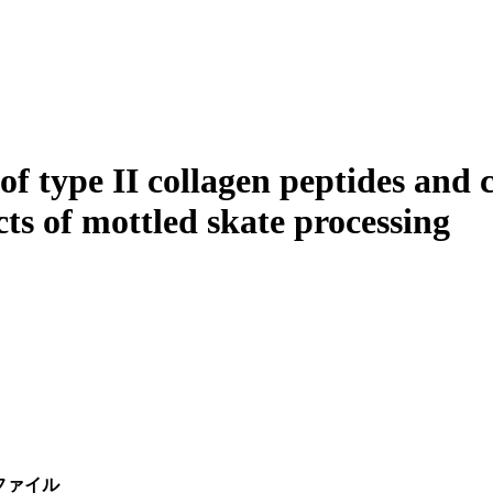
 of type II collagen peptides and 
ts of mottled skate processing
ファイル