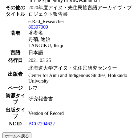
in The Epic Story of Ruwesaniunkur
その他の
2020年度アイヌ・先住民族言語アーカイヴ・プ
タイトル
ロジェクト報告書
e-Rad_Researcher
80397009
著者名
著者
丹菊, 逸治
TANGIKU, Itsuji
言語
日本語
発行日
2021-03-25
北海道大学アイヌ・先住民研究センター
出版者
Center for Ainu and Indigenous Studies, Hokkaido
University
ページ
1-77
資源タイ
研究報告書
プ
出版タイ
Version of Record
プ
NCID
BC07294622
ホームへ戻る