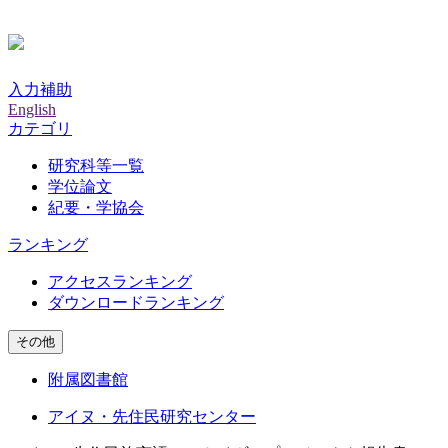
入力補助
English
カテゴリ
研究科等一覧
学位論文
紀要・学協会
ランキング
アクセスランキング
ダウンロードランキング
その他
附属図書館
アイヌ・先住民研究センター