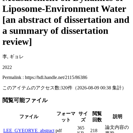
Liposome-Environment Water
[an abstract of dissertation and
a summary of dissertation
review]
李, ギョレ
2022
Permalink : https://hdl.handle.net/2115/86386
このアイテムのアクセス数:
320
件
（
2026-08-09
00:38 集計
）
閲覧可能ファイル
フォーマ
サイ
閲覧
ファイル
説明
ット
ズ
回数
論文内容の
365
LEE_GYEORYE_abstract
pdf
218