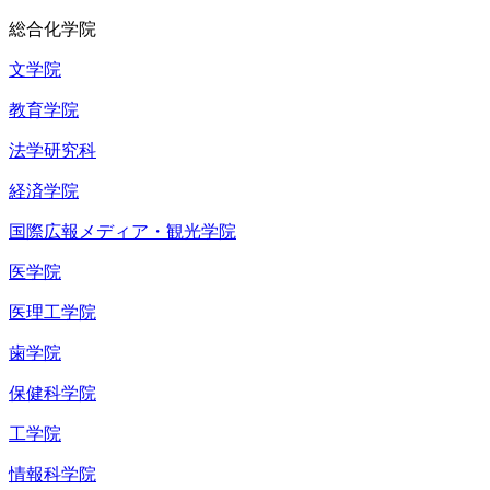
総合化学院
文学院
教育学院
法学研究科
経済学院
国際広報メディア・観光学院
医学院
医理工学院
歯学院
保健科学院
工学院
情報科学院