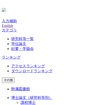
入力補助
English
カテゴリ
研究科等一覧
学位論文
紀要・学協会
ランキング
アクセスランキング
ダウンロードランキング
その他
附属図書館
博士論文（研究科等別）
課程博士