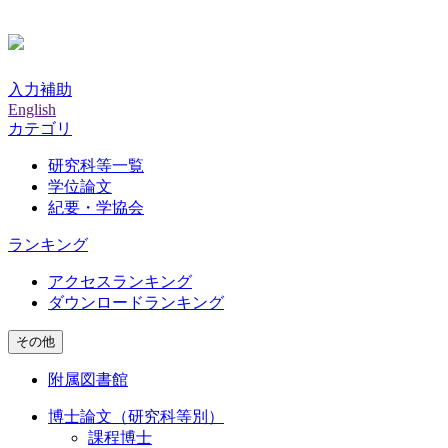
入力補助
English
カテゴリ
研究科等一覧
学位論文
紀要・学協会
ランキング
アクセスランキング
ダウンロードランキング
その他
附属図書館
博士論文（研究科等別）
課程博士