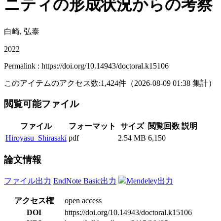
ニティの形成状況からの考察
白崎, 弘泰
2022
Permalink : https://doi.org/10.14943/doctoral.k15106
このアイテムのアクセス数:
1,424
件
（
2026-08-09
01:38 集計
）
閲覧可能ファイル
ファイル
フォーマット
サイズ
閲覧回数
説明
Hiroyasu_Shirasaki
pdf
2.54 MB
6,150
論文情報
ファイル出力
EndNote Basic出力
Mendeley出力
アクセス権
open access
DOI
https://doi.org/10.14943/doctoral.k15106