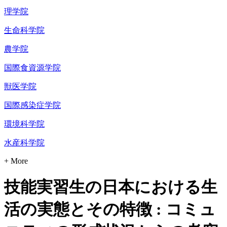
理学院
生命科学院
農学院
国際食資源学院
獣医学院
国際感染症学院
環境科学院
水産科学院
+ More
技能実習生の日本における生
活の実態とその特徴 : コミュ