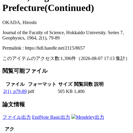
Prefecture(Continued)
OKADA, Hiroshi
Journal of the Faculty of Science, Hokkaido University. Series 7,
Geophysics, 1964, 2(1), 79-89
Permalink : https://hdl.handle.net/2115/8657
このアイテムのアクセス数:
1,396
件
（
2026-08-07
17:13 集計
）
閲覧可能ファイル
ファイル
フォーマット
サイズ
閲覧回数
説明
2(1)_p79-89
pdf
505 KB
1,406
論文情報
ファイル出力
EndNote Basic出力
Mendeley出力
アク