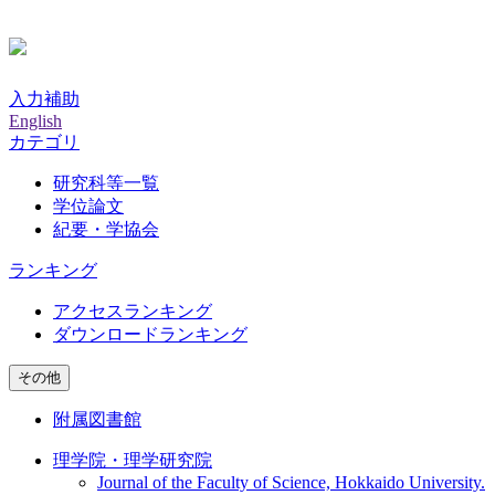
入力補助
English
カテゴリ
研究科等一覧
学位論文
紀要・学協会
ランキング
アクセスランキング
ダウンロードランキング
その他
附属図書館
理学院・理学研究院
Journal of the Faculty of Science, Hokkaido University.