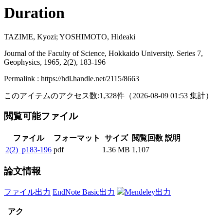
Duration
TAZIME, Kyozi; YOSHIMOTO, Hideaki
Journal of the Faculty of Science, Hokkaido University. Series 7,
Geophysics, 1965, 2(2), 183-196
Permalink : https://hdl.handle.net/2115/8663
このアイテムのアクセス数:
1,328
件
（
2026-08-09
01:53 集計
）
閲覧可能ファイル
ファイル
フォーマット
サイズ
閲覧回数
説明
2(2)_p183-196
pdf
1.36 MB
1,107
論文情報
ファイル出力
EndNote Basic出力
Mendeley出力
アク