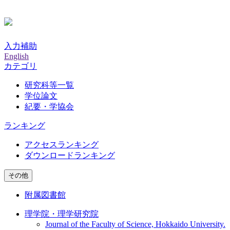
入力補助
English
カテゴリ
研究科等一覧
学位論文
紀要・学協会
ランキング
アクセスランキング
ダウンロードランキング
その他
附属図書館
理学院・理学研究院
Journal of the Faculty of Science, Hokkaido University.