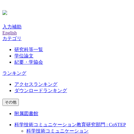
入力補助
English
カテゴリ
研究科等一覧
学位論文
紀要・学協会
ランキング
アクセスランキング
ダウンロードランキング
その他
附属図書館
科学技術コミュニケーション教育研究部門 : CoSTEP
科学技術コミュニケーション