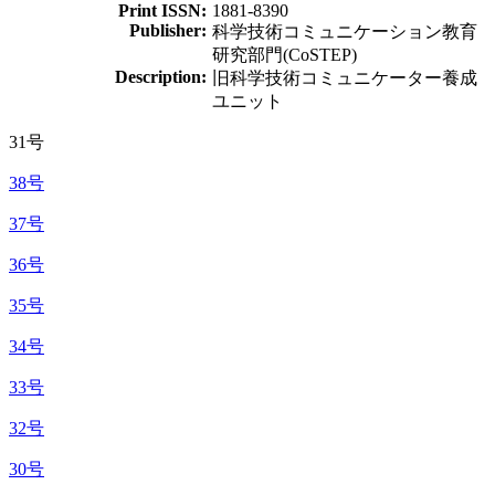
Print ISSN:
1881-8390
Publisher:
科学技術コミュニケーション教育
研究部門(CoSTEP)
Description:
旧科学技術コミュニケーター養成
ユニット
31号
38号
37号
36号
35号
34号
33号
32号
30号