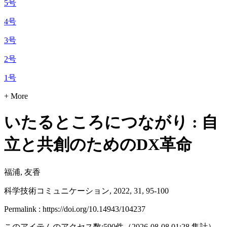
5号
4号
3号
2号
1号
+ More
いたるところにつながり : 自
立と共創のためのDX革命
福浦, 友香
科学技術コミュニケーション, 2022, 31, 95-100
Permalink : https://doi.org/10.14943/104237
このアイテムのアクセス数:
590
件
（
2026-08-08
01:28 集計
）