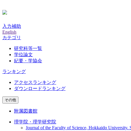
入力補助
English
カテゴリ
研究科等一覧
学位論文
紀要・学協会
ランキング
アクセスランキング
ダウンロードランキング
その他
附属図書館
理学院・理学研究院
Journal of the Faculty of Science, Hokkaido University. 