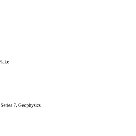
Flake
 Series 7, Geophysics