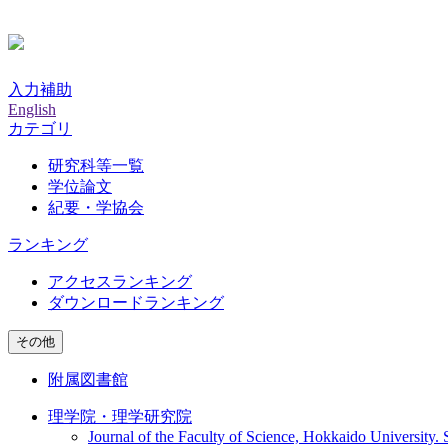
入力補助
English
カテゴリ
研究科等一覧
学位論文
紀要・学協会
ランキング
アクセスランキング
ダウンロードランキング
その他
附属図書館
理学院・理学研究院
Journal of the Faculty of Science, Hokkaido University. 