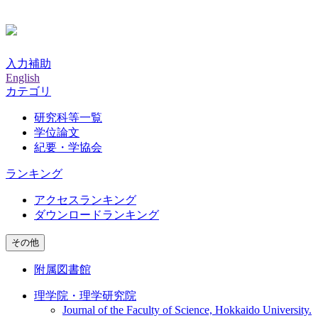
入力補助
English
カテゴリ
研究科等一覧
学位論文
紀要・学協会
ランキング
アクセスランキング
ダウンロードランキング
その他
附属図書館
理学院・理学研究院
Journal of the Faculty of Science, Hokkaido University.