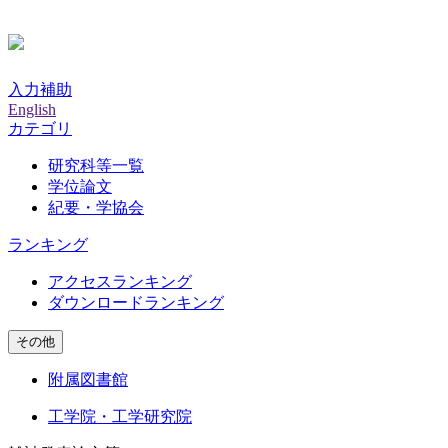
入力補助
English
カテゴリ
研究科等一覧
学位論文
紀要・学協会
ランキング
アクセスランキング
ダウンロードランキング
その他
附属図書館
工学院・工学研究院