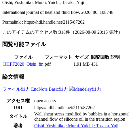
Oishi, Yoshihiko; Murai, Yuichi; Tasaka, Yuji
International journal of heat and fluid flow, 2020, 86, 108748
Permalink : https://hdl.handle.net/2115/87262
このアイテムのアクセス数:
318
件
（
2026-08-09
23:15 集計
）
閲覧可能ファイル
ファイル
フォーマット
サイズ
閲覧回数
説明
IJHFF2020_Oishi_fin
pdf
1.91 MB
431
論文情報
ファイル出力
EndNote Basic出力
Mendeley出力
アクセス権
open access
URI
https://hdl.handle.net/2115/87262
Wall shear stress modified by bubbles in a horizonta
タイトル
channel flow of silicone oil in the transition region
著者
Oishi, Yoshihiko ; Murai, Yuichi ; Tasaka, Yuji