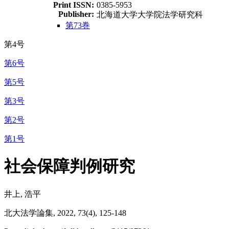
Print ISSN:
0385-5953
Publisher:
北海道大学大学院法学研究科
第73巻
第4号
第6号
第5号
第3号
第2号
第1号
社会保障判例研究
井上, 浩平
北大法学論集, 2022, 73(4), 125-148