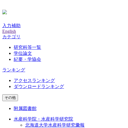
入力補助
English
カテゴリ
研究科等一覧
学位論文
紀要・学協会
ランキング
アクセスランキング
ダウンロードランキング
その他
附属図書館
水産科学院・水産科学研究院
北海道大学水産科学研究彙報