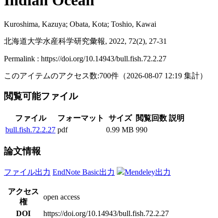
Indian Ocean
Kuroshima, Kazuya; Obata, Kota; Toshio, Kawai
北海道大学水産科学研究彙報, 2022, 72(2), 27-31
Permalink : https://doi.org/10.14943/bull.fish.72.2.27
このアイテムのアクセス数:
700
件
（
2026-08-07
12:19 集計
）
閲覧可能ファイル
ファイル
フォーマット
サイズ
閲覧回数
説明
bull.fish.72.2.27
pdf
0.99 MB
990
論文情報
ファイル出力
EndNote Basic出力
Mendeley出力
アクセス
open access
権
DOI
https://doi.org/10.14943/bull.fish.72.2.27