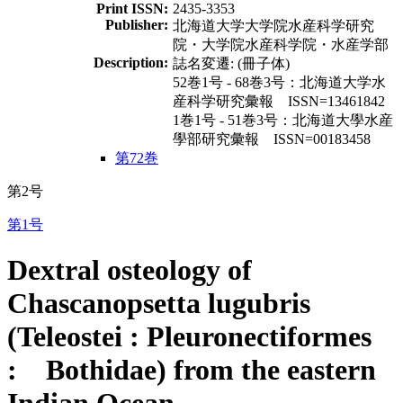
Print ISSN:
2435-3353
Publisher:
北海道大学大学院水産科学研究
院・大学院水産科学院・水産学部
Description:
誌名変遷: (冊子体)
52巻1号 - 68巻3号：北海道大学水
産科学研究彙報 ISSN=13461842
1巻1号 - 51巻3号：北海道大學水産
學部研究彙報 ISSN=00183458
第72巻
第2号
第1号
Dextral osteology of
Chascanopsetta lugubris
(Teleostei : Pleuronectiformes
: Bothidae) from the eastern