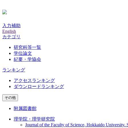
入力補助
English
カテゴリ
研究科等一覧
学位論文
紀要・学協会
ランキング
アクセスランキング
ダウンロードランキング
その他
附属図書館
理学院・理学研究院
Journal of the Faculty of Science, Hokkaido University. 