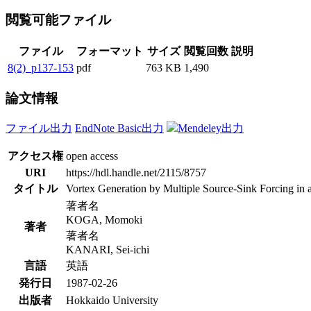
閲覧可能ファイル
ファイル
フォーマット
サイズ
閲覧回数
説明
8(2)_p137-153
pdf
763 KB
1,490
論文情報
ファイル出力
EndNote Basic出力
Mendeley出力
アクセス権
open access
URI
https://hdl.handle.net/2115/8757
タイトル
Vortex Generation by Multiple Source-Sink Forcing in 
著者名
KOGA, Momoki
著者
著者名
KANARI, Sei-ichi
言語
英語
発行日
1987-02-26
出版者
Hokkaido University