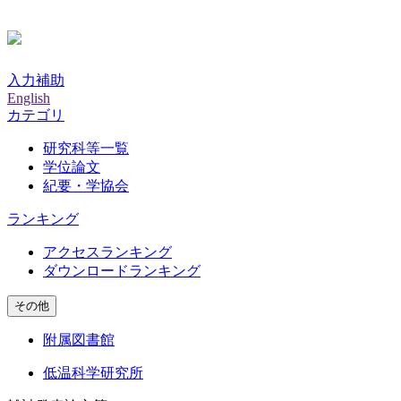
入力補助
English
カテゴリ
研究科等一覧
学位論文
紀要・学協会
ランキング
アクセスランキング
ダウンロードランキング
その他
附属図書館
低温科学研究所