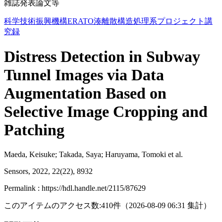
雑誌発表論文等
科学技術振興機構ERATO湊離散構造処理系プロジェクト講
究録
Distress Detection in Subway
Tunnel Images via Data
Augmentation Based on
Selective Image Cropping and
Patching
Maeda, Keisuke; Takada, Saya; Haruyama, Tomoki et al.
Sensors, 2022, 22(22), 8932
Permalink : https://hdl.handle.net/2115/87629
このアイテムのアクセス数:
410
件
（
2026-08-09
06:31 集計
）