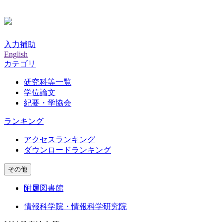
入力補助
English
カテゴリ
研究科等一覧
学位論文
紀要・学協会
ランキング
アクセスランキング
ダウンロードランキング
その他
附属図書館
情報科学院・情報科学研究院