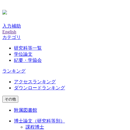
入力補助
English
カテゴリ
研究科等一覧
学位論文
紀要・学協会
ランキング
アクセスランキング
ダウンロードランキング
その他
附属図書館
博士論文（研究科等別）
課程博士