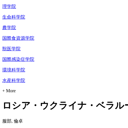
理学院
生命科学院
農学院
国際食資源学院
獣医学院
国際感染症学院
環境科学院
水産科学院
+ More
ロシア・ウクライナ・ベラルー
服部, 倫卓