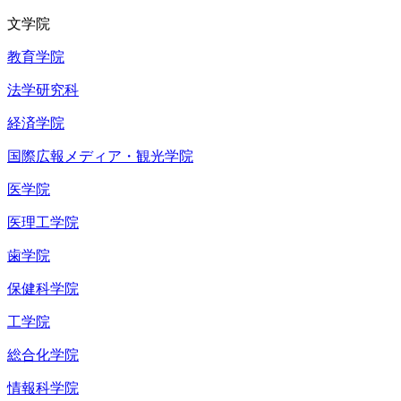
文学院
教育学院
法学研究科
経済学院
国際広報メディア・観光学院
医学院
医理工学院
歯学院
保健科学院
工学院
総合化学院
情報科学院