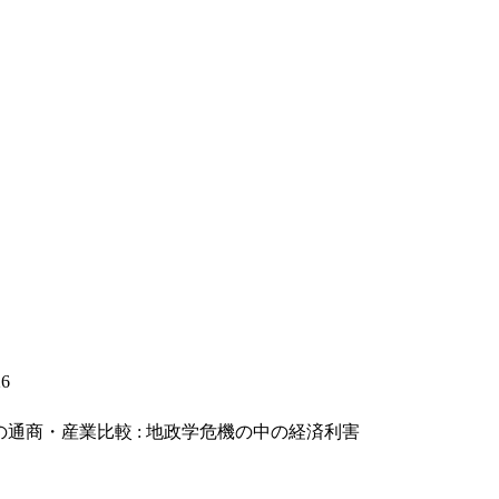
26
通商・産業比較 : 地政学危機の中の経済利害