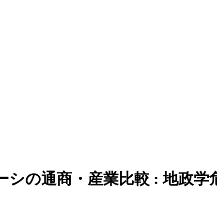
シの通商・産業比較 : 地政学