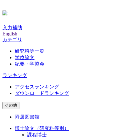
入力補助
English
カテゴリ
研究科等一覧
学位論文
紀要・学協会
ランキング
アクセスランキング
ダウンロードランキング
その他
附属図書館
博士論文（研究科等別）
課程博士