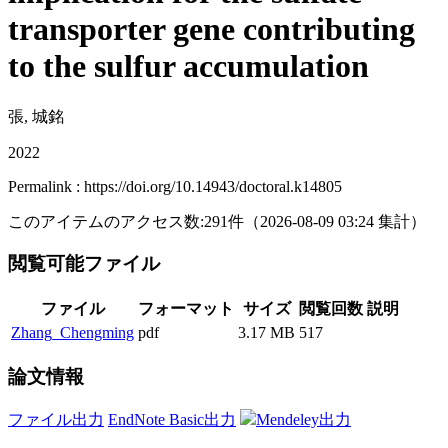
transporter gene contributing
to the sulfur accumulation
張, 城銘
2022
Permalink : https://doi.org/10.14943/doctoral.k14805
このアイテムのアクセス数:
291
件
（
2026-08-09
03:24 集計
）
閲覧可能ファイル
ファイル
フォーマット
サイズ
閲覧回数
説明
Zhang_Chengming
pdf
3.17 MB
517
論文情報
ファイル出力
EndNote Basic出力
Mendeley出力