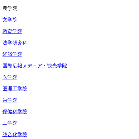
農学院
文学院
教育学院
法学研究科
経済学院
国際広報メディア・観光学院
医学院
医理工学院
歯学院
保健科学院
工学院
総合化学院