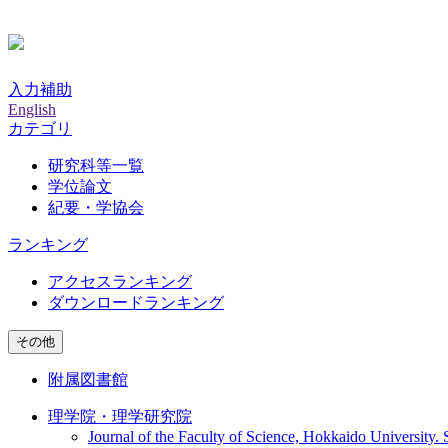
入力補助
English
カテゴリ
研究科等一覧
学位論文
紀要・学協会
ランキング
アクセスランキング
ダウンロードランキング
その他
附属図書館
理学院・理学研究院
Journal of the Faculty of Science, Hokkaido University. 