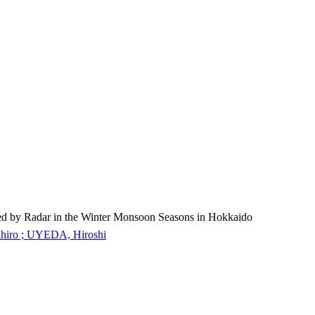
d by Radar in the Winter Monsoon Seasons in Hokkaido
iro ; UYEDA, Hiroshi