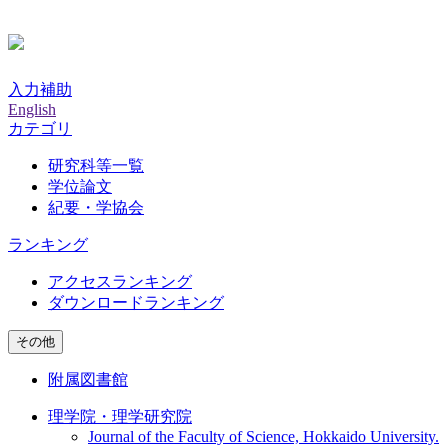
入力補助
English
カテゴリ
研究科等一覧
学位論文
紀要・学協会
ランキング
アクセスランキング
ダウンロードランキング
その他
附属図書館
理学院・理学研究院
Journal of the Faculty of Science, Hokkaido University.