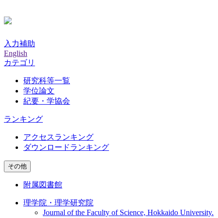
入力補助
English
カテゴリ
研究科等一覧
学位論文
紀要・学協会
ランキング
アクセスランキング
ダウンロードランキング
その他
附属図書館
理学院・理学研究院
Journal of the Faculty of Science, Hokkaido University.