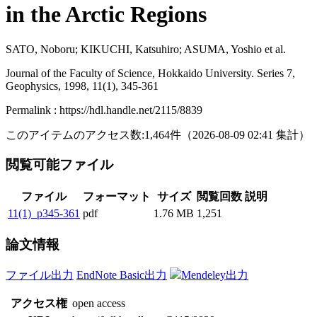
in the Arctic Regions
SATO, Noboru; KIKUCHI, Katsuhiro; ASUMA, Yoshio et al.
Journal of the Faculty of Science, Hokkaido University. Series 7,
Geophysics, 1998, 11(1), 345-361
Permalink : https://hdl.handle.net/2115/8839
このアイテムのアクセス数:
1,464
件
（
2026-08-09
02:41 集計
）
閲覧可能ファイル
ファイル
フォーマット
サイズ
閲覧回数
説明
11(1)_p345-361
pdf
1.76 MB
1,251
論文情報
ファイル出力
EndNote Basic出力
Mendeley出力
アクセス権
open access