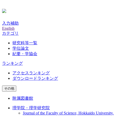
入力補助
English
カテゴリ
研究科等一覧
学位論文
紀要・学協会
ランキング
アクセスランキング
ダウンロードランキング
その他
附属図書館
理学院・理学研究院
Journal of the Faculty of Science, Hokkaido University.