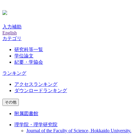
入力補助
English
カテゴリ
研究科等一覧
学位論文
紀要・学協会
ランキング
アクセスランキング
ダウンロードランキング
その他
附属図書館
理学院・理学研究院
Journal of the Faculty of Science, Hokkaido University.