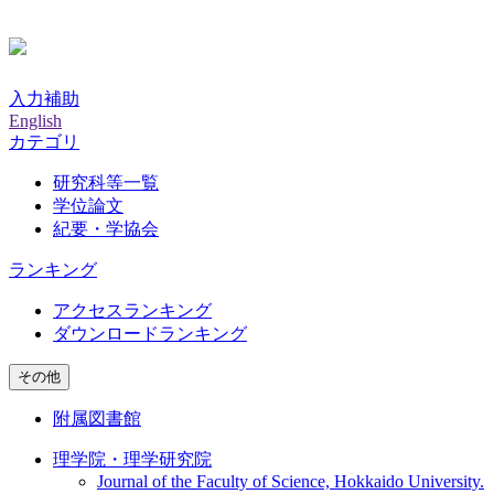
入力補助
English
カテゴリ
研究科等一覧
学位論文
紀要・学協会
ランキング
アクセスランキング
ダウンロードランキング
その他
附属図書館
理学院・理学研究院
Journal of the Faculty of Science, Hokkaido University.