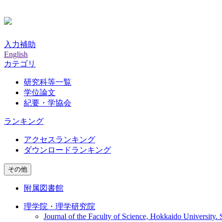
入力補助
English
カテゴリ
研究科等一覧
学位論文
紀要・学協会
ランキング
アクセスランキング
ダウンロードランキング
その他
附属図書館
理学院・理学研究院
Journal of the Faculty of Science, Hokkaido University. 