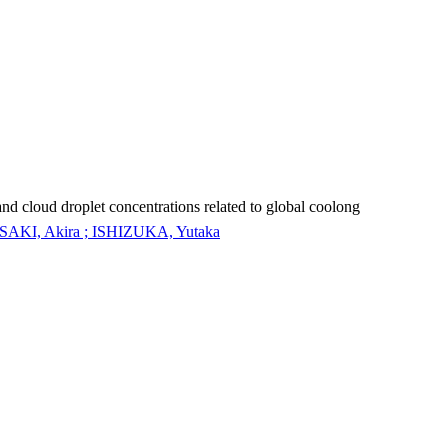
and cloud droplet concentrations related to global coolong
AKI, Akira ; ISHIZUKA, Yutaka