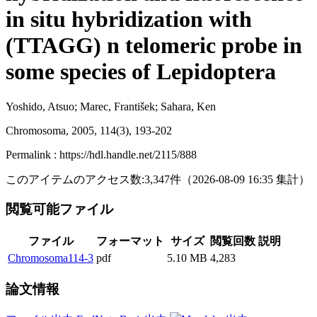
in situ hybridization with
(TTAGG) n telomeric probe in
some species of Lepidoptera
Yoshido, Atsuo; Marec, František; Sahara, Ken
Chromosoma, 2005, 114(3), 193-202
Permalink : https://hdl.handle.net/2115/888
このアイテムのアクセス数:
3,347
件
（
2026-08-09
16:35 集計
）
閲覧可能ファイル
ファイル
フォーマット
サイズ
閲覧回数
説明
Chromosoma114-3
pdf
5.10 MB
4,283
論文情報