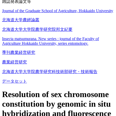
雑誌発表論文等
Journal of the Graduate School of Agriculture, Hokkaido University
北海道大学農經論叢
北海道大学大学院農学研究院邦文紀要
Insecta matsumurana. New series : journal of the Faculty of
Agriculture Hokkaido University, series entomology.
季刊農業経営研究
農業経営研究
北海道大学大学院農学研究科技術部研究・技術報告
データセット
Resolution of sex chromosome
constitution by genomic in situ
hybridization and fluorescence