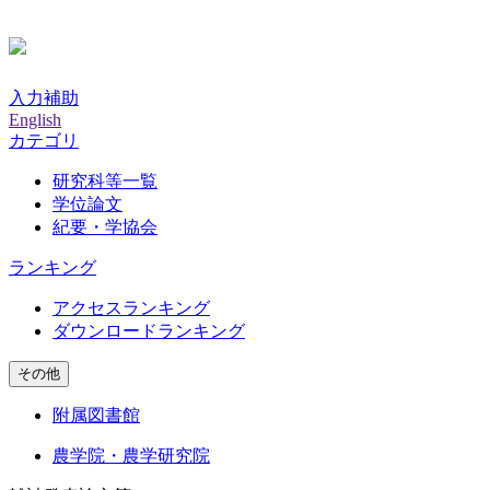
入力補助
English
カテゴリ
研究科等一覧
学位論文
紀要・学協会
ランキング
アクセスランキング
ダウンロードランキング
その他
附属図書館
農学院・農学研究院