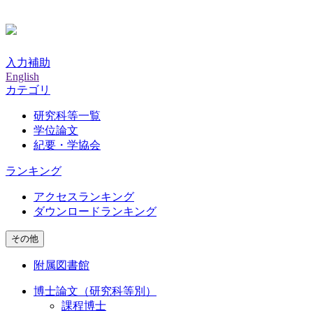
入力補助
English
カテゴリ
研究科等一覧
学位論文
紀要・学協会
ランキング
アクセスランキング
ダウンロードランキング
その他
附属図書館
博士論文（研究科等別）
課程博士