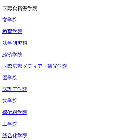
国際食資源学院
文学院
教育学院
法学研究科
経済学院
国際広報メディア・観光学院
医学院
医理工学院
歯学院
保健科学院
工学院
総合化学院