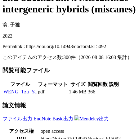
intergeneric hybrids (miscanes)
翁, 子雅
2022
Permalink : https://doi.org/10.14943/doctoral.k15092
このアイテムのアクセス数:
300
件
（
2026-08-08
16:03 集計
）
閲覧可能ファイル
ファイル
フォーマット
サイズ
閲覧回数
説明
WENG_Tzu_Ya
pdf
1.46 MB
366
論文情報
ファイル出力
EndNote Basic出力
Mendeley出力
アクセス権
open access
DOI
https://doi.org/10.14943/doctoral.k15092