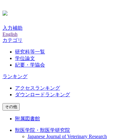
入力補助
English
カテゴリ
研究科等一覧
学位論文
紀要・学協会
ランキング
アクセスランキング
ダウンロードランキング
その他
附属図書館
獣医学院・獣医学研究院
Japanese Journal of Veterinary Research