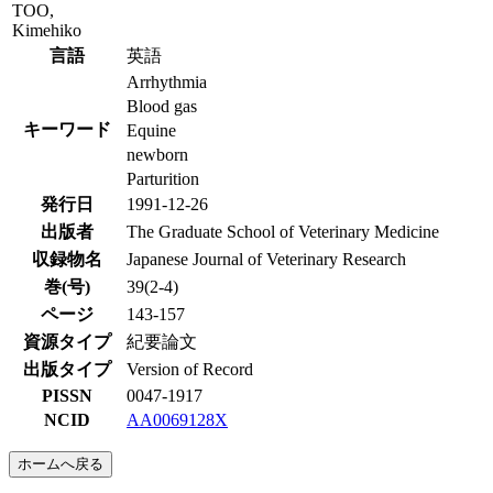
TOO,
Kimehiko
言語
英語
Arrhythmia
Blood gas
キーワード
Equine
newborn
Parturition
発行日
1991-12-26
出版者
The Graduate School of Veterinary Medicine
収録物名
Japanese Journal of Veterinary Research
巻(号)
39(2-4)
ページ
143-157
資源タイプ
紀要論文
出版タイプ
Version of Record
PISSN
0047-1917
NCID
AA0069128X
ホームへ戻る